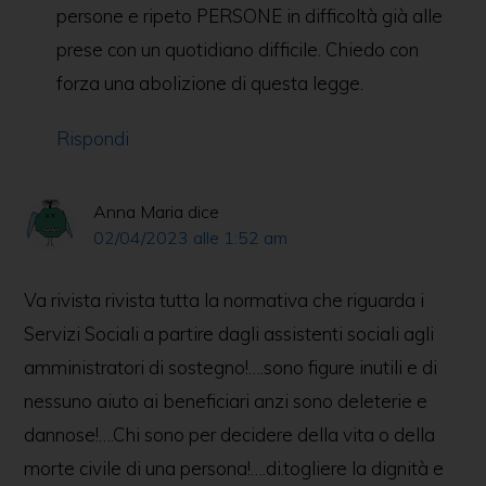
persone e ripeto PERSONE in difficoltà già alle
prese con un quotidiano difficile. Chiedo con
forza una abolizione di questa legge.
Rispondi
Anna Maria
dice
02/04/2023 alle 1:52 am
Va rivista rivista tutta la normativa che riguarda i
Servizi Sociali a partire dagli assistenti sociali agli
amministratori di sostegno!….sono figure inutili e di
nessuno aiuto ai beneficiari anzi sono deleterie e
dannose!….Chi sono per decidere della vita o della
morte civile di una persona!….di.togliere la dignità e