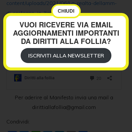
content/uploads/2021/06/La-realta-dellamm-
CHIUDI
di-sostegno-in-Italia.pdf
VUOI RICEVERE VIA EMAIL
AGGIORNAMENTI IMPORTANTI
DA DIRITTI ALLA FOLLIA?
ISCRIVITI ALLA NEWSLETTER
Per aderire al Manifesto invia una mail a
dirittiallafollia@gmail.com
Condividi: