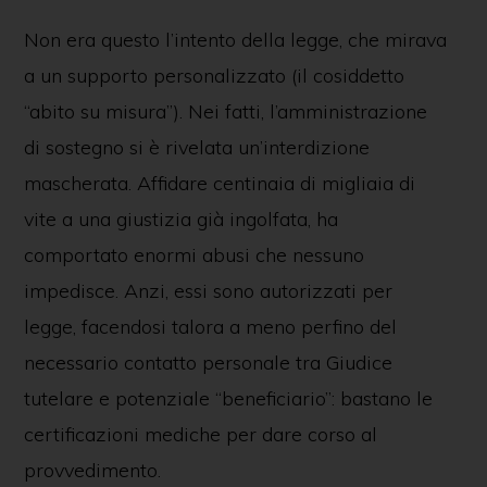
Non era questo l’intento della legge, che mirava
a un supporto personalizzato (il cosiddetto
“abito su misura”). Nei fatti, l’amministrazione
di sostegno si è rivelata un’interdizione
mascherata. Affidare centinaia di migliaia di
vite a una giustizia già ingolfata, ha
comportato enormi abusi che nessuno
impedisce. Anzi, essi sono autorizzati per
legge, facendosi talora a meno perfino del
necessario contatto personale tra Giudice
tutelare e potenziale “beneficiario”: bastano le
certificazioni mediche per dare corso al
provvedimento.