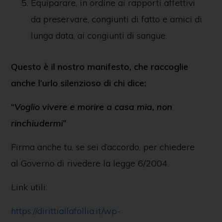
Equiparare, in ordine ai rapporti affettivi
da preservare, congiunti di fatto e amici di
lunga data, ai congiunti di sangue.
Questo è il nostro manifesto, che raccoglie
anche l’urlo silenzioso di chi dice:
“
Voglio vivere e morire a casa mia, non
rinchiudermi
”
Firma anche tu, se sei d’accordo, per chiedere
al Governo di rivedere la legge 6/2004.
Link utili:
https://dirittiallafollia.it/wp-