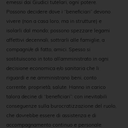
emessi dai Giudici tutelari, ogni potere.
Possono decidere dove i “beneficiari” devono
vivere (non a casa loro, ma in strutture) e
isolarli dal mondo; possono spezzare legami
affettivi decennali, sottrarli alle famiglie, a
compagni/e di fatto, amici. Spesso si
sostituiscono in toto all’amministrato in ogni
decisione economica e/o sanitaria che li
riguardi e ne amministrano beni, conto
corrente, proprietà, salute. Hanno in carico
talora decine di “beneficiari”: con inevitabili
conseguenze sulla burocratizzazione del ruolo,
che dovrebbe essere di assistenza e di
accompagnamento continuo e personale.