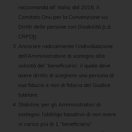
raccomanda all’ Italia, dal 2016, il
Comitato Onu per la Convenzione sui
Diritti delle persone con Disabilità [c.d.
CRPD]);
Ancorare radicalmente l’individuazione
dell’Amministratore di sostegno alla
volontà del “beneficiario”, il quale deve
avere diritto di scegliere una persona di
sua fiducia, e non di fiducia del Giudice
tutelare;
Stabilire, per gli Amministratori di
sostegno, l’obbligo tassativo di non avere
in carico più di 1 “beneficiario”;