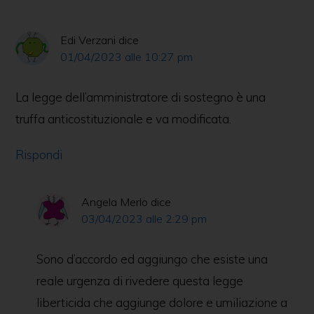
Edi Verzani
dice
01/04/2023 alle 10:27 pm
La legge dell’amministratore di sostegno è una
truffa anticostituzionale e va modificata.
Rispondi
Angela Merlo
dice
03/04/2023 alle 2:29 pm
Sono d’accordo ed aggiungo che esiste una
reale urgenza di rivedere questa legge
liberticida che aggiunge dolore e umiliazione a