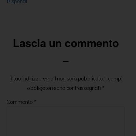
Rispondi
Lascia un commento
Il tuo indirizzo email non sarà pubblicato.
I campi
obbligatori sono contrassegnati
*
Commento
*