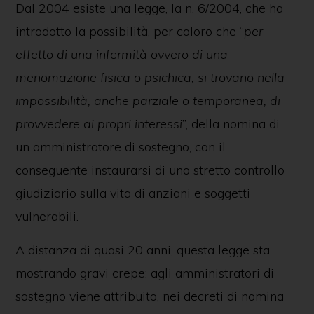
Dal 2004 esiste una legge, la n. 6/2004, che ha
introdotto la possibilità, per coloro che “
per
effetto di una infermità ovvero di una
menomazione fisica o psichica, si trovano nella
impossibilità, anche parziale o temporanea, di
provvedere ai propri interessi
”, della nomina di
un amministratore di sostegno, con il
conseguente instaurarsi di uno stretto controllo
giudiziario sulla vita di anziani e soggetti
vulnerabili.
A distanza di quasi 20 anni, questa legge sta
mostrando gravi crepe: agli amministratori di
sostegno viene attribuito, nei decreti di nomina