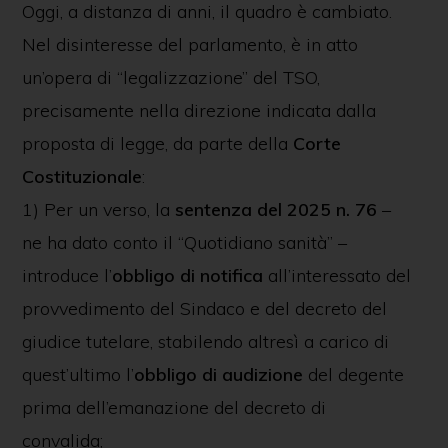
Oggi, a distanza di anni, il quadro è cambiato.
Nel disinteresse del parlamento, è in atto
un’opera di “legalizzazione” del TSO,
precisamente nella direzione indicata dalla
proposta di legge, da parte della
Corte
Costituzionale
:
1) Per un verso, la
sentenza del 2025 n. 76
–
ne ha dato conto il “Quotidiano sanità” –
introduce l’
obbligo di notifica
all’interessato del
provvedimento del Sindaco e del decreto del
giudice tutelare, stabilendo altresì a carico di
quest’ultimo l’
obbligo di audizione
del degente
prima dell’emanazione del decreto di
convalida;