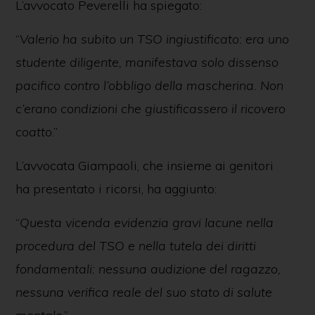
L’avvocato Peverelli ha spiegato:
“
Valerio ha subito un TSO ingiustificato: era uno
studente diligente, manifestava solo dissenso
pacifico contro l’obbligo della mascherina. Non
c’erano condizioni che giustificassero il ricovero
coatto
.”
L’avvocata Giampaoli, che insieme ai genitori
ha presentato i ricorsi, ha aggiunto:
“
Questa vicenda evidenzia gravi lacune nella
procedura del TSO e nella tutela dei diritti
fondamentali: nessuna audizione del ragazzo,
nessuna verifica reale del suo stato di salute