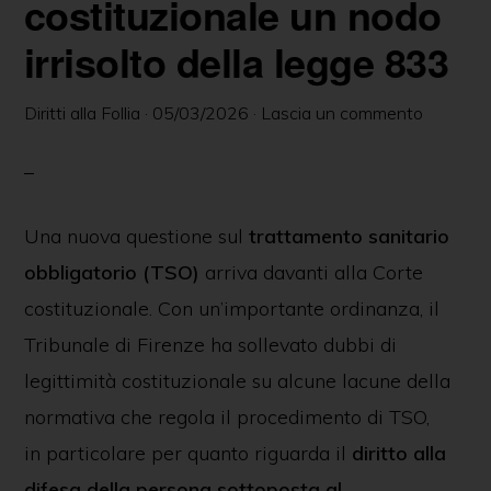
costituzionale un nodo
irrisolto della legge 833
Diritti alla Follia
·
05/03/2026
·
Lascia un commento
Una nuova questione sul
trattamento sanitario
obbligatorio (TSO)
arriva davanti alla Corte
costituzionale. Con un’importante ordinanza, il
Tribunale di Firenze ha sollevato dubbi di
legittimità costituzionale su alcune lacune della
normativa che regola il procedimento di TSO,
in particolare per quanto riguarda il
diritto alla
difesa della persona sottoposta al