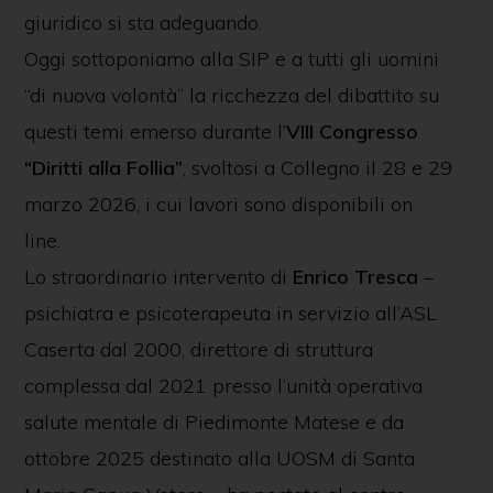
giuridico si sta adeguando.
Oggi sottoponiamo alla SIP e a tutti gli uomini
“di nuova volontà” la ricchezza del dibattito su
questi temi emerso durante l’
VIII Congresso
“Diritti alla Follia”
, svoltosi a Collegno il 28 e 29
marzo 2026, i cui lavori sono disponibili on
line.
Lo straordinario intervento di
Enrico Tresca
–
psichiatra e psicoterapeuta in servizio all’ASL
Caserta dal 2000, direttore di struttura
complessa dal 2021 presso l’unità operativa
salute mentale di Piedimonte Matese e da
ottobre 2025 destinato alla UOSM di Santa