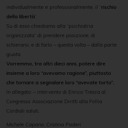
individualmente e professionalmente, il “
rischio
della libertà
”.
Su di esso chiediamo alla “psichiatria
organizzata” di prendere posizione, di
schierarsi, e di farlo – questa volta – dalla parte
giusta.
Vorremmo, tra altri dieci anni, potere dire
insieme a loro “avevamo ragione”, piuttosto
che tornare a segnalare loro “avevate torto”.
In allegato: – intervento di Enrico Tresca al
Congresso Associazione Diritti alla Follia
Cordiali saluti,
Michele Capano
,
Cristina Paderi