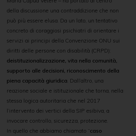
Maria Capua Vetere – ha portato al centro
della discussione una contraddizione che non
può più essere elusa. Da un lato, un tentativo
concreto di coraggiosi psichiatri di orientare i
servizi ai principi della Convenzione ONU sui
diritti delle persone con disabilità (CRPD):
deistituzionalizzazione, vita nella comunità,
supporto alle decisioni, riconoscimento della
piena capacità giuridica
. Dall’altro, una
reazione sociale e istituzionale che torna, nella
stessa logica autoritaria che nel 2017
l’intervento dei vertici della SIP esibiva, a
invocare controllo, sicurezza, protezione.
In quello che abbiamo chiamato “
caso