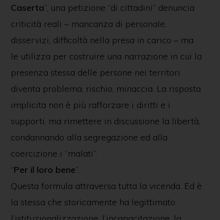
Caserta
”, una petizione “di cittadini” denuncia
criticità reali – mancanza di personale,
disservizi, difficoltà nella presa in carico – ma
le utilizza per costruire una narrazione in cui la
presenza stessa delle persone nei territori
diventa problema, rischio, minaccia. La risposta
implicita non è più rafforzare i diritti e i
supporti, ma rimettere in discussione la libertà,
condannando alla segregazione ed alla
coercizione i “malati”.
“
Per il loro bene
”.
Questa formula attraversa tutta la vicenda. Ed è
la stessa che storicamente ha legittimato
l’istituzionalizzazione, l’incapacitazione, la