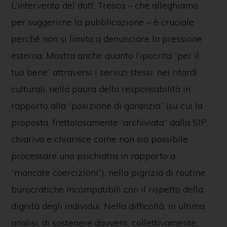
L’intervento del dott. Tresca – che alleghiamo
per suggerirne la pubblicazione – è cruciale
perché non si limita a denunciare la pressione
esterna. Mostra anche quanto l’ipocrita “per il
tuo bene” attraversi i servizi stessi: nei ritardi
culturali, nella paura della responsabilità in
rapporto alla “posizione di garanzia” (su cui la
proposta, frettolosamente “archiviata” dalla SIP,
chiariva e chiarisce come non sia possibile
processare uno psichiatra in rapporto a
“mancate coercizioni”), nella pigrizia di routine
burocratiche incompatibili con il rispetto della
dignità degli individui. Nella difficoltà, in ultima
analisi, di sostenere davvero, collettivamente,