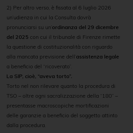
2) Per altro verso, è fissata al 6 luglio 2026
un’udienza in cui la Consulta dovrà
pronunciarsi su un’
ordinanza del 29 dicembre
del 2025
con cui il tribunale di Firenze rimette
la questione di costituzionalità con riguardo
alla mancata previsione dell’
assistenza legale
a beneficio del “ricoverato”.
La SIP, cioè, “aveva torto”.
Torto nel non rilevare quanto la procedura di
TSO – oltre ogni sacralizzazione della “180” –
presentasse macroscopiche mortificazioni
delle garanzie a beneficio del soggetto attinto
dalla procedura.