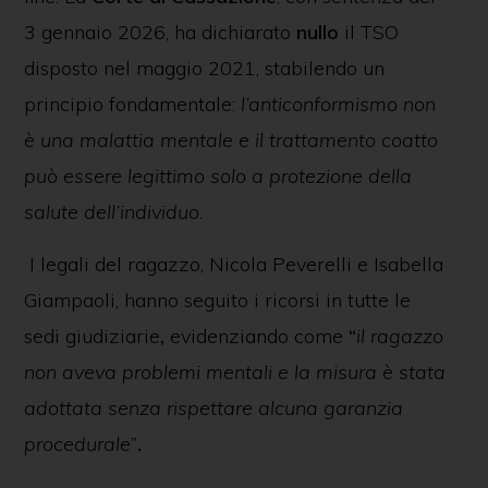
3 gennaio 2026, ha dichiarato
nullo
il TSO
disposto nel maggio 2021, stabilendo un
principio fondamentale:
l’anticonformismo non
è una malattia mentale e il trattamento coatto
può essere legittimo solo a protezione della
salute dell’individuo
.
I legali del ragazzo, Nicola Peverelli e Isabella
Giampaoli, hanno seguito i ricorsi in tutte le
sedi giudiziarie
,
evidenziando come
“
il ragazzo
non aveva problemi mentali e la misura è stata
adottata senza rispettare alcuna garanzia
procedurale”
.