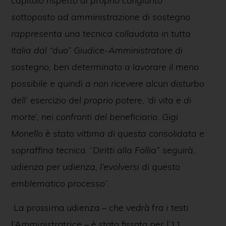
capitolo rispetto al proprio congiunto
sottoposto ad amministrazione di sostegno
rappresenta una tecnica collaudata in tutta
Italia dal “duo” Giudice-Amministratore di
sostegno, ben determinato a lavorare il meno
possibile e quindi a non ricevere alcun disturbo
dell’ esercizio del proprio potere, ‘di vita e di
morte’, nei confronti del beneficiario. Gigi
Monello è stato vittima di questa consolidata e
sopraffina tecnica
. “
Diritti alla Follia” seguirà,
udienza per udienza, l’evolversi di questo
emblematico processo
”.
La prossima udienza – che vedrà fra i testi
l’Amministratrice – è stata fissata per l’11