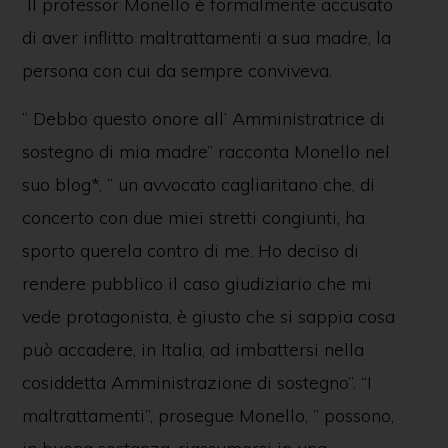
Il professor Monello è formalmente accusato
di aver inflitto maltrattamenti a sua madre, la
persona con cui da sempre conviveva.
” Debbo questo onore all’ Amministratrice di
sostegno di mia madre” racconta Monello nel
suo blog*, ” un avvocato cagliaritano che, di
concerto con due miei stretti congiunti, ha
sporto querela contro di me. Ho deciso di
rendere pubblico il caso giudiziario che mi
vede protagonista, è giusto che si sappia cosa
può accadere, in Italia, ad imbattersi nella
cosiddetta Amministrazione di sostegno”. “I
maltrattamenti”, prosegue Monello, ” possono,