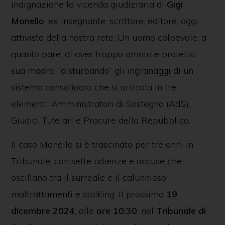
indignazione la vicenda giudiziaria di
Gigi
Monello
: ex insegnante, scrittore, editore, oggi
attivista della nostra rete. Un uomo colpevole, a
quanto pare, di aver troppo amato e protetto
sua madre, “disturbando” gli ingranaggi di un
sistema consolidato che si articola in tre
elementi: Amministratori di Sostegno (AdS),
Giudici Tutelari e Procure della Repubblica.
Il caso Monello si è trascinato per tre anni in
Tribunale, con sette udienze e accuse che
oscillano tra il surreale e il calunnioso:
maltrattamenti e stalking. Il prossimo
19
dicembre 2024
, alle
ore 10:30
, nel
Tribunale di