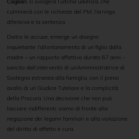
Cagliari
, si svolgerà l’ultima udienza, che
culminerà con le richieste del PM, l’arringa
difensiva e la sentenza.
Dietro le accuse, emerge un disegno
inquietante: l’allontanamento di un figlio dalla
madre – un rapporto affettivo durato 67 anni –
sancito dall’intervento di un’Amministratrice di
Sostegno estranea alla famiglia, con il pieno
avallo di un Giudice Tutelare e la complicità
della Procura. Una decisione che non può
lasciare indifferenti: siamo di fronte alla
negazione dei legami familiari e alla violazione
del diritto di affetto e cura.