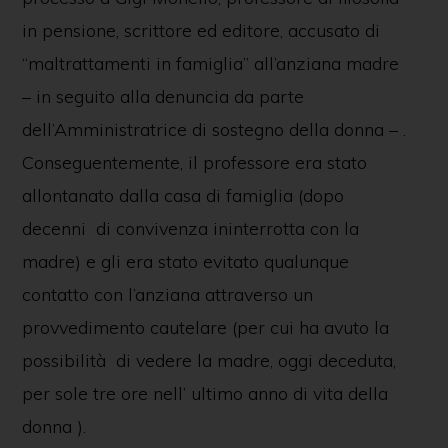
in pensione, scrittore ed editore, accusato di
“maltrattamenti in famiglia” all’anziana madre
– in seguito alla denuncia da parte
dell’Amministratrice di sostegno della donna – .
Conseguentemente, il professore era stato
allontanato dalla casa di famiglia (dopo
decenni di convivenza ininterrotta con la
madre) e gli era stato evitato qualunque
contatto con l’anziana attraverso un
provvedimento cautelare (per cui ha avuto la
possibilità di vedere la madre, oggi deceduta,
per sole tre ore nell’ ultimo anno di vita della
donna ).