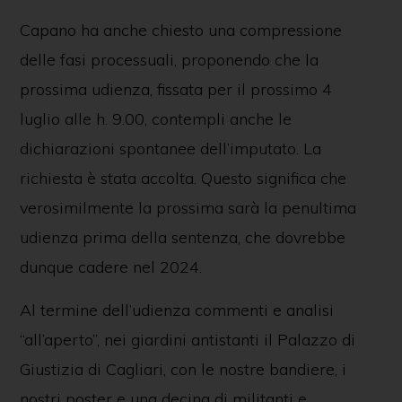
Capano ha anche chiesto una compressione
delle fasi processuali, proponendo che la
prossima udienza, fissata per il prossimo 4
luglio alle h. 9.00, contempli anche le
dichiarazioni spontanee dell’imputato. La
richiesta è stata accolta. Questo significa che
verosimilmente la prossima sarà la penultima
udienza prima della sentenza, che dovrebbe
dunque cadere nel 2024.
Al termine dell’udienza commenti e analisi
“all’aperto”, nei giardini antistanti il Palazzo di
Giustizia di Cagliari, con le nostre bandiere, i
nostri poster e una decina di militanti e