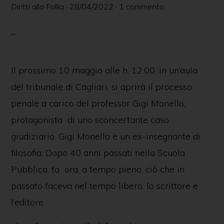
Diritti alla Follia
·
28/04/2022
·
1 commento
Il prossimo 10 maggio alle h. 12.00, in un’aula
del tribunale di Cagliari, si aprirà il processo
penale a carico del professor Gigi Monello,
protagonista di uno sconcertante caso
giudiziario. Gigi Monello è un ex-insegnante di
filosofia. Dopo 40 anni passati nella Scuola
Pubblica, fa ora, a tempo pieno, ciò che in
passato faceva nel tempo libero: lo scrittore e
l’editore.