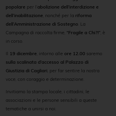
popolare
per l’
abolizione dell’interdizione e
dell’inabilitazione
, nonché per la
riforma
dell’Amministrazione di Sostegno
. La
Campagna di raccolta firme,
“Fragile a Chi?!”
, è
in corso.
Il
19 dicembre
, intorno alle
ore 12.00
saremo
sulla scalinata d’accesso al Palazzo di
Giustizia di Cagliari
, per far sentire la nostra
voce, con coraggio e determinazione.
Invitiamo la stampa locale, i cittadini, le
associazioni e le persone sensibili a queste
tematiche a unirsi a noi.