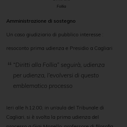
Follia
Amministrazione di sostegno
Un caso giudiziario di pubblico interesse :
resoconto prima udienza e Presidio a Cagliari
“Diritti alla Follia” seguirà, udienza
per udienza, l’evolversi di questo
emblematico processo
Ieri alle h.12.00, in un’aula del Tribunale di
Cagliari, si è svolta la prima udienza del
processo a Gigi Monello, professore di filosofia