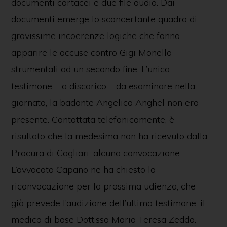
documenti cartacei e due file audio. Dai
documenti emerge lo sconcertante quadro di
gravissime incoerenze logiche che fanno
apparire le accuse contro Gigi Monello
strumentali ad un secondo fine. L’unica
testimone – a discarico – da esaminare nella
giornata, la badante Angelica Anghel non era
presente. Contattata telefonicamente, è
risultato che la medesima non ha ricevuto dalla
Procura di Cagliari, alcuna convocazione.
L’avvocato Capano ne ha chiesto la
riconvocazione per la prossima udienza, che
già prevede l’audizione dell’ultimo testimone, il
medico di base Dott.ssa Maria Teresa Zedda.