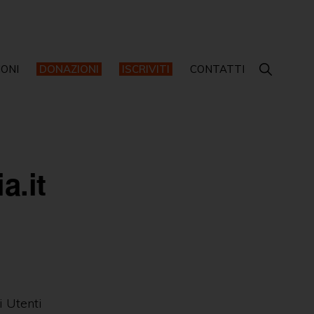
IONI
DONAZIONI
ISCRIVITI
CONTATTI
a.it
i Utenti