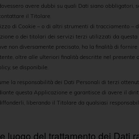
dovessero avere dubbi su quali Dati siano obbligatori, 
ontattare il Titolare.
lizzo di Cookie – o di altri strumenti di tracciamento – 
ione o dei titolari dei servizi terzi utilizzati da questa
ve non diversamente precisato, ha la finalità di fornire 
tente, oltre alle ulteriori finalità descritte nel present
licy, se disponibile.
ume la responsabilità dei Dati Personali di terzi ottenut
iante questa Applicazione e garantisce di avere il dirit
iffonderli, liberando il Titolare da qualsiasi responsabil
e luogo del trattamento dei Dati ra