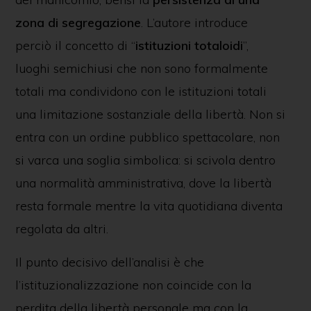
zona di segregazione
. L’autore introduce
perciò il concetto di “
istituzioni totaloidi
”,
luoghi semichiusi che non sono formalmente
totali ma condividono con le istituzioni totali
una limitazione sostanziale della libertà. Non si
entra con un ordine pubblico spettacolare, non
si varca una soglia simbolica: si scivola dentro
una normalità amministrativa, dove la libertà
resta formale mentre la vita quotidiana diventa
regolata da altri.
Il punto decisivo dell’analisi è che
l’istituzionalizzazione non coincide con la
perdita della libertà personale ma con la