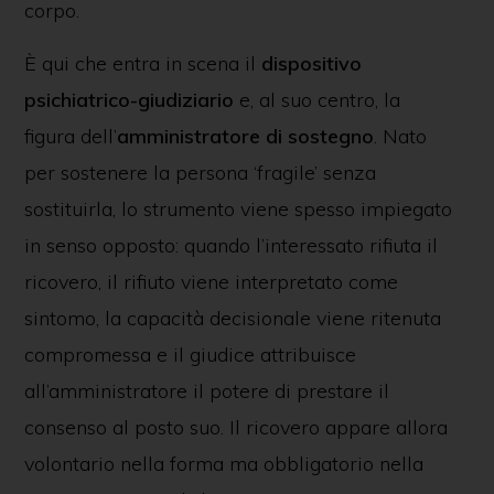
corpo.
È qui che entra in scena il
dispositivo
psichiatrico-giudiziario
e, al suo centro, la
figura dell’
amministratore di sostegno
. Nato
per sostenere la persona ‘fragile’ senza
sostituirla, lo strumento viene spesso impiegato
in senso opposto: quando l’interessato rifiuta il
ricovero, il rifiuto viene interpretato come
sintomo, la capacità decisionale viene ritenuta
compromessa e il giudice attribuisce
all’amministratore il potere di prestare il
consenso al posto suo. Il ricovero appare allora
volontario nella forma ma obbligatorio nella