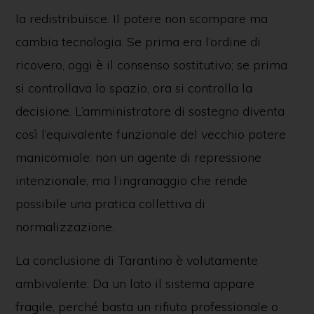
la redistribuisce. Il potere non scompare ma
cambia tecnologia. Se prima era l’ordine di
ricovero, oggi è il consenso sostitutivo; se prima
si controllava lo spazio, ora si controlla la
decisione. L’amministratore di sostegno diventa
così l’equivalente funzionale del vecchio potere
manicomiale: non un agente di repressione
intenzionale, ma l’ingranaggio che rende
possibile una pratica collettiva di
normalizzazione.
La conclusione di Tarantino è volutamente
ambivalente. Da un lato il sistema appare
fragile, perché basta un rifiuto professionale o