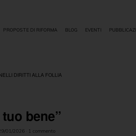
PROPOSTE DI RIFORMA
BLOG
EVENTI
PUBBLICAZ
LLI DIRITTI ALLA FOLLIA
l tuo bene”
29/01/2026
·
1 commento