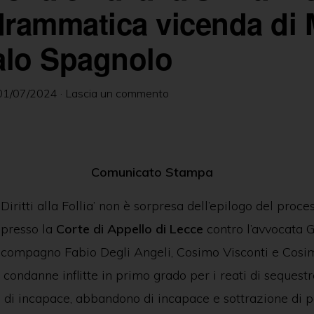
drammatica vicenda di 
alo Spagnolo
01/07/2024
·
Lascia un commento
Comunicato Stampa
Diritti alla Follia’ non è sorpresa dell’epilogo del proce
 presso la
Corte di Appello di Lecce
contro l’avvocata G
o compagno Fabio Degli Angeli, Cosimo Visconti e Cosimo
condanne inflitte in primo grado per i reati di sequestr
 di incapace, abbandono di incapace e sottrazione di 