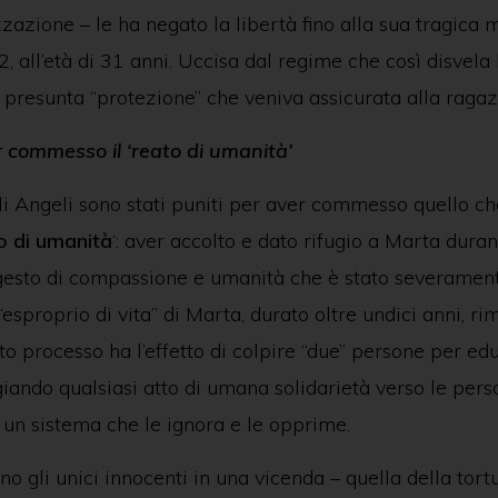
zzazione – le ha negato la libertà fino alla sua tragica m
all’età di 31 anni. Uccisa dal regime che così disvela l
 presunta “protezione” che veniva assicurata alla raga
r commesso il ‘reato di umanità’
i Angeli sono stati puniti per aver commesso quello c
o di umanità
‘: aver accolto e dato rifugio a Marta dura
gesto di compassione e umanità che è stato severament
“esproprio di vita” di Marta, durato oltre undici anni, r
o processo ha l’effetto di colpire “due” persone per ed
giando qualsiasi atto di umana solidarietà verso le per
 un sistema che le ignora e le opprime.
no gli unici innocenti in una vicenda – quella della tort