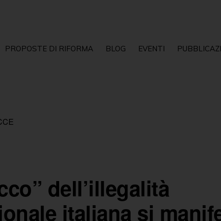
PROPOSTE DI RIFORMA
BLOG
EVENTI
PUBBLICAZ
CCE
cco” dell’illegalità
zionale italiana si manif