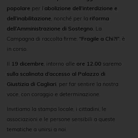
popolare
per l’
abolizione dell’interdizione e
dell’inabilitazione
, nonché per la
riforma
dell’Amministrazione di Sostegno
. La
Campagna di raccolta firme,
“Fragile a Chi?!”
, è
in corso.
Il
19 dicembre
, intorno alle
ore 12.00
saremo
sulla scalinata d’accesso al Palazzo di
Giustizia di Cagliari
, per far sentire la nostra
voce, con coraggio e determinazione.
Invitiamo la stampa locale, i cittadini, le
associazioni e le persone sensibili a queste
tematiche a unirsi a noi.