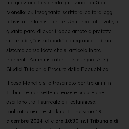
indignazione la vicenda giudiziaria di
Gigi
Monello
: ex insegnante, scrittore, editore, oggi
attivista della nostra rete. Un uomo colpevole, a
quanto pare, di aver troppo amato e protetto
sua madre, “disturbando” gli ingranaggi di un
sistema consolidato che si articola in tre
elementi: Amministratori di Sostegno (AdS),
Giudici Tutelari e Procure della Repubblica.
Il caso Monello si è trascinato per tre anni in
Tribunale, con sette udienze e accuse che
oscillano tra il surreale e il calunnioso:
maltrattamenti e stalking. Il prossimo
19
dicembre 2024
, alle
ore 10:30
, nel
Tribunale di