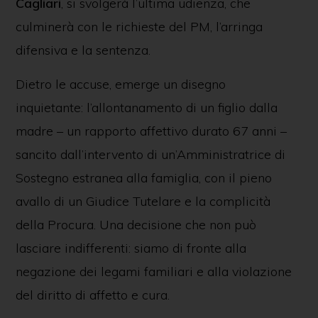
Cagliari
, si svolgerà l’ultima udienza, che
culminerà con le richieste del PM, l’arringa
difensiva e la sentenza.
Dietro le accuse, emerge un disegno
inquietante: l’allontanamento di un figlio dalla
madre – un rapporto affettivo durato 67 anni –
sancito dall’intervento di un’Amministratrice di
Sostegno estranea alla famiglia, con il pieno
avallo di un Giudice Tutelare e la complicità
della Procura. Una decisione che non può
lasciare indifferenti: siamo di fronte alla
negazione dei legami familiari e alla violazione
del diritto di affetto e cura.