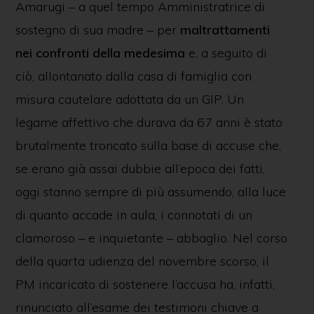
Amarugi – a quel tempo Amministratrice di
sostegno di sua madre – per
maltrattamenti
nei confronti della medesima
e, a seguito di
ciò, allontanato dalla casa di famiglia con
misura cautelare adottata da un GIP. Un
legame affettivo che durava da 67 anni è stato
brutalmente troncato sulla base di accuse che,
se erano già assai dubbie all’epoca dei fatti,
oggi stanno sempre di più assumendo, alla luce
di quanto accade in aula, i connotati di un
clamoroso – e inquietante – abbaglio. Nel corso
della quarta udienza del novembre scorso, il
PM incaricato di sostenere l’accusa ha, infatti,
rinunciato all’esame dei testimoni chiave a