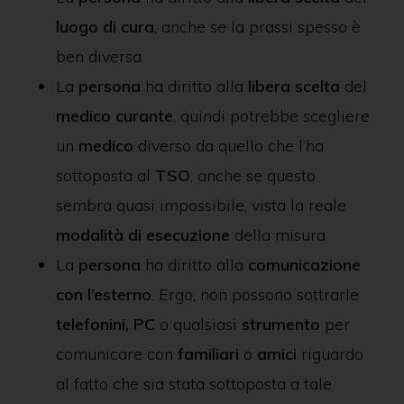
luogo di cura
, anche se la prassi spesso è
ben diversa
La
persona
ha diritto alla
libera scelta
del
medico curante
, quindi potrebbe scegliere
un
medico
diverso da quello che l’ha
sottoposta al
TSO
, anche se questo
sembra quasi impossibile, vista la reale
modalità di esecuzione
della misura
La
persona
ha diritto alla
comunicazione
con l’esterno
. Ergo, non possono sottrarle
telefonini, PC
o qualsiasi
strumento
per
comunicare con
familiari
o
amici
riguardo
al fatto che sia stata sottoposta a tale