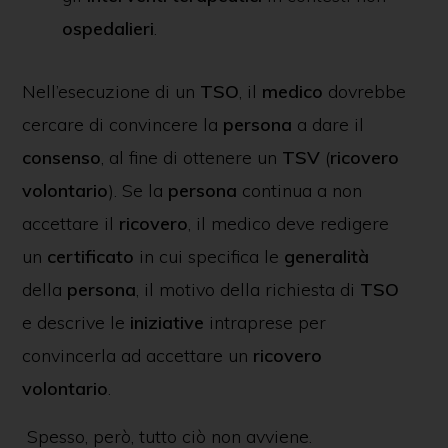
ospedalieri
.
Nell’esecuzione di un
TSO
, il
medico
dovrebbe
cercare di convincere la
persona
a dare il
consenso
, al fine di ottenere un
TSV
(
ricovero
volontario
). Se la
persona
continua a non
accettare il
ricovero
, il medico deve redigere
un
certificato
in cui specifica le
generalità
della
persona
, il motivo della richiesta di
TSO
e descrive le
iniziative
intraprese per
convincerla ad accettare un
ricovero
volontario
.
Spesso, però, tutto ciò non avviene.