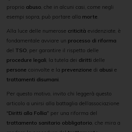
proprio
abuso
, che in alcuni casi, come negli
esempi sopra, può portare alla
morte
.
Alla luce delle numerose
criticità
evidenziate, è
fondamentale avviare un
processo di riforma
del
TSO
, per garantire il rispetto delle
procedure legali
, la tutela dei
diritti
delle
persone
coinvolte e la
prevenzione
di
abusi
e
trattamenti disumani
.
Per questo motivo, invito chi leggerà questo
articolo a unirsi alla battaglia dell’associazione
“Diritti alla Follia”
per una riforma del
trattamento sanitario obbligatorio
, che mira a