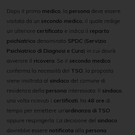
Dopo il primo
medico
, la
persona
deve essere
visitata da un
secondo medico
, il quale redige
un ulteriore
certificato
e indica il
reparto
psichiatrico
denominato
SPDC
(
Servizio
Psichiatrico di Diagnosi e Cura
) in cui dovrà
avvenire il
ricovero
. Se il
secondo medico
conferma la necessità del
TSO
, la proposta
viene inoltrata al
sindaco
del comune di
residenza della
persona
interessata. Il
sindaco
,
una volta ricevuti i
certificati
, ha
48 ore
di
tempo per emettere un’
ordinanza di TSO
oppure respingerla. La decisione del
sindaco
dovrebbe essere
notificata
alla
persona