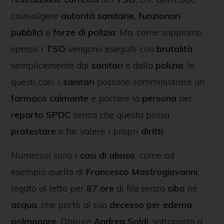
coinvolgere
autorità sanitarie, funzionari
pubblici
e
forze di polizia
. Ma, come sappiamo,
spesso i
TSO
vengono eseguiti con
brutalità
,
semplicemente dai
sanitari
e dalla
polizia
. In
questi casi, i
sanitari
possono somministrare un
farmaco calmante
e portare la
persona
nel
reparto SPDC
senza che questa possa
protestare
o far valere i propri
diritti
.
Numerosi sono i
casi di abuso
, come ad
esempio quello di
Francesco Mastrogiovanni
,
legato al letto per
87 ore
di fila senza
cibo
né
acqua
, che portò al suo
decesso per edema
polmonare
. Oppure
Andrea Soldi
, sottoposto a