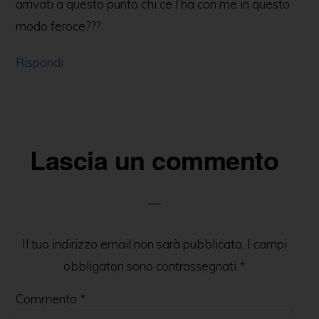
arrivati a questo punto chi ce l’ha con me in questo
modo feroce???
Rispondi
Lascia un commento
Il tuo indirizzo email non sarà pubblicato.
I campi
obbligatori sono contrassegnati
*
Commento
*