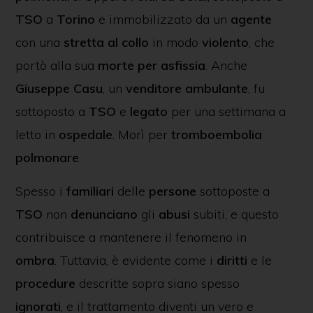
TSO
a
Torino
e immobilizzato da un
agente
con una
stretta al collo
in modo
violento
, che
portò alla sua
morte per asfissia
. Anche
Giuseppe Casu
, un
venditore ambulante
, fu
sottoposto a
TSO
e
legato
per una settimana a
letto in
ospedale
. Morì per
tromboembolia
polmonare
.
Spesso i
familiari
delle
persone
sottoposte a
TSO
non
denunciano
gli
abusi
subiti, e questo
contribuisce a mantenere il fenomeno in
ombra
. Tuttavia, è evidente come i
diritti
e le
procedure
descritte sopra siano spesso
ignorati
, e il trattamento diventi un vero e