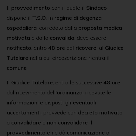
Il
provvedimento
con il quale il
Sindaco
dispone il
T.S.O.
in
regime di degenza
ospedaliera
, corredato dalla
proposta medica
motivata
e dalla
convalida
, deve essere
notificato
, entro
48 ore
dal
ricovero
, al
Giudice
Tutelare
nella cui circoscrizione rientra il
comune
.
Il
Giudice Tutelare
, entro le successive
48 ore
dal ricevimento dell’
ordinanza
, ricevute le
informazioni
e disposti gli
eventuali
accertamenti
, provvede con
decreto motivato
a
convalidare
o
non convalidare
il
provvedimento
e ne dà
comunicazione
al