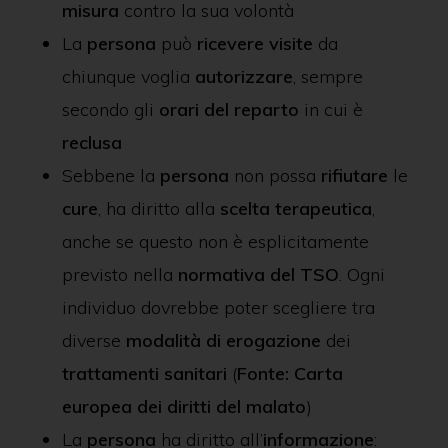
misura
contro la sua volontà
La
persona
può
ricevere visite
da
chiunque voglia
autorizzare
, sempre
secondo gli
orari del reparto
in cui è
reclusa
Sebbene la
persona
non possa
rifiutare
le
cure
, ha diritto alla
scelta terapeutica
,
anche se questo non è esplicitamente
previsto nella
normativa del TSO
. Ogni
individuo dovrebbe poter scegliere tra
diverse
modalità di erogazione
dei
trattamenti sanitari
(
Fonte: Carta
europea dei diritti del malato
)
La
persona
ha diritto all’
informazione
: