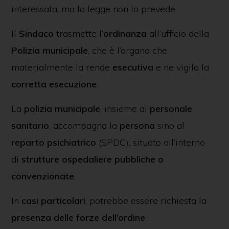
interessata, ma la legge non lo prevede.
Il
Sindaco
trasmette l’
ordinanza
all’ufficio della
Polizia municipale
, che è l’organo che
materialmente la rende
esecutiva
e ne vigila la
corretta esecuzione
.
La
polizia municipale
, insieme al
personale
sanitario
, accompagna la
persona
sino al
reparto psichiatrico
(SPDC), situato all’interno
di
strutture ospedaliere pubbliche o
convenzionate
.
In
casi particolari
, potrebbe essere richiesta la
presenza delle forze dell’ordine
.