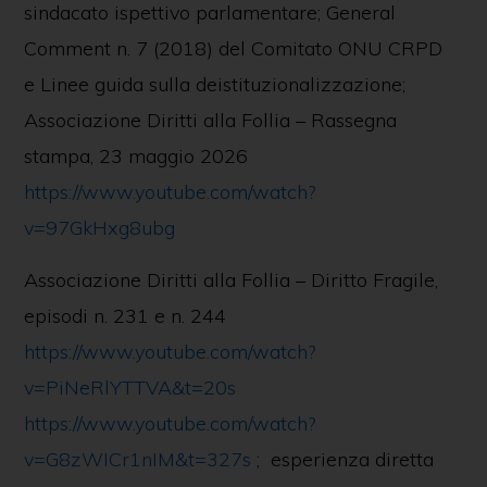
sindacato ispettivo parlamentare; General
Comment n. 7 (2018) del Comitato ONU CRPD
e Linee guida sulla deistituzionalizzazione;
Associazione Diritti alla Follia – Rassegna
stampa, 23 maggio 2026
https://www.youtube.com/watch?
v=97GkHxg8ubg
Associazione Diritti alla Follia – Diritto Fragile,
episodi n. 231 e n. 244
https://www.youtube.com/watch?
v=PiNeRlYTTVA&t=20s
https://www.youtube.com/watch?
v=G8zWICr1nIM&t=327s
; esperienza diretta