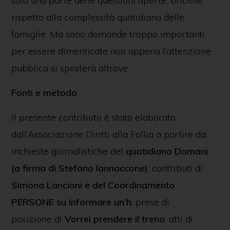
solo una parte delle questioni aperte; briciole
rispetto alla complessità quotidiana delle
famiglie. Ma sono domande troppo importanti
per essere dimenticate non appena l’attenzione
pubblica si sposterà altrove.
Fonti e metodo
Il presente contributo è stato elaborato
dall’Associazione Diritti alla Follia a partire da:
inchieste giornalistiche del
quotidiano Domani
(a firma di Stefano Iannaccone)
; contributi di
Simona Lancioni e del Coordinamento
PERSONE su Informare un’h
; prese di
posizione di
Vorrei prendere il treno
; atti di