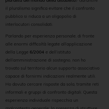
pluralità del mondo della disabilità?
Garantire
il pluralismo significa evitare che il confronto
pubblico si riduca a un oligopolio di
interlocutori consolidati.
Parlando per esperienza personale, di fronte
alle enormi difficoltà legate all’applicazione
della Legge
6/2004
e dell’istituto
dell’amministrazione di sostegno, non ho
trovato sul territorio alcun supporto associativo
capace di fornirmi indicazioni realmente utili.
Ho dovuto cercare risposte da sola, tramite reti
informali e gruppi di confronto digitali. Questa
esperienza individuale rispecchia un
malcontento generale: la presenza di strutture