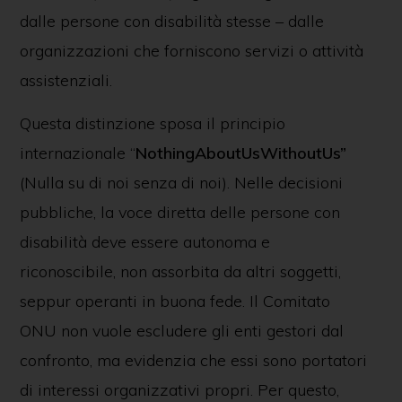
dalle persone con disabilità stesse – dalle
organizzazioni che forniscono servizi o attività
assistenziali.
Questa distinzione sposa il principio
internazionale “
Nothing
About
Us
Without
Us
”
(Nulla su di noi senza di noi). Nelle decisioni
pubbliche, la voce diretta delle persone con
disabilità deve essere autonoma e
riconoscibile, non assorbita da altri soggetti,
seppur operanti in buona fede. Il Comitato
ONU non vuole escludere gli enti gestori dal
confronto, ma evidenzia che essi sono portatori
di interessi organizzativi propri. Per questo,