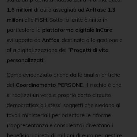
1,6 milioni
di euro assegnati ad
Anffas
e
1,3
milioni
alla
FISH
. Sotto la lente è finita in
particolare la
piattaforma
digitale
InCare
sviluppata da
Anffas
, destinata alla gestione e
alla digitalizzazione dei “
Progetti di vita
personalizzati
“.
Come evidenziato anche dalle analisi critiche
del
Coordinamento PERSONE
, il rischio è che
si realizzi un vero e proprio corto circuito
democratico: gli stessi soggetti che siedono ai
tavoli ministeriali per orientare le riforme
(rappresentanza e consulenza) diventano i
beneficiari diretti di milioni di euro per gestire