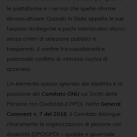
le piattaforme e i servizi che quelle riforme
devono attuare. Quando lo Stato appalta le sue
funzioni strategiche a pochi interlocutori storici
senza criteri di selezione pubblici e
trasparenti, il confine tra sussidiarietà e
potenziale conflitto di interessi rischia di
azzerarsi.
Un elemento spesso ignorato dal dibattito è la
posizione del
Comitato ONU
sui Diritti delle
Persone con Disabilità (CRPD). Nella
General
Comment
n. 7 del 2018
, il Comitato distingue
chiaramente le organizzazioni di persone con
disabilità (DPO/OPD) – guidate e governate