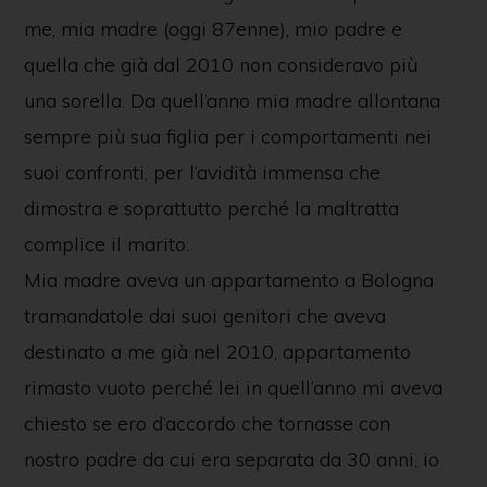
me, mia madre (oggi 87enne), mio padre e
quella che già dal 2010 non consideravo più
una sorella. Da quell’anno mia madre allontana
sempre più sua figlia per i comportamenti nei
suoi confronti, per l’avidità immensa che
dimostra e soprattutto perché la maltratta
complice il marito.
Mia madre aveva un appartamento a Bologna
tramandatole dai suoi genitori che aveva
destinato a me già nel 2010, appartamento
rimasto vuoto perché lei in quell’anno mi aveva
chiesto se ero d’accordo che tornasse con
nostro padre da cui era separata da 30 anni, io