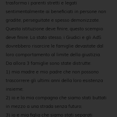
trasforma i parenti stretti e legati
sentimentalmente ai beneficiati in persone non
gradite, perseguitate e spesso demonizzate.
Questa istituzione deve finire, questo scempio
deve finire. Lo stato stesso, i Giudici e gli AdS
dovrebbero risarcire le famiglie devastate dal
loro comportamento al limite della giustizia.
Da allora 3 famiglie sono state distrutte:
1) mia madre e mio padre che non possono
trascorrere gli ultimi anni della loro esistenza
insieme;
2) io e la mia compagna che siamo stati buttati
in mezzo a una strada senza futuro;
3) io e mia figlia che siamo stati separati