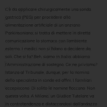
C’è da applicare chirurgicamente una sonda
gastrica (PEG) per procedere alla
alimentazione artificiale di un anziano
Parkinsoniano; si tratta di mettere in diretta
comunicazione lo stomaco con l’ambiente
esterno. I medici non si fidano a decidere da
soli. Che si fa? Beh, siamo in Italia: abbiamo
l’Amministrazione di sostegno. Ce ne priviamo?
Istanza al Tribunale, dunque, per la nomina
dello specialista in sonde ed affini. I familiari
eccepiscono. Di solito le nomine fioccano. Non
questa volta. A Milano, un Giudice Tutelare va
in controtendenza e distaccandosi dall’andazzo