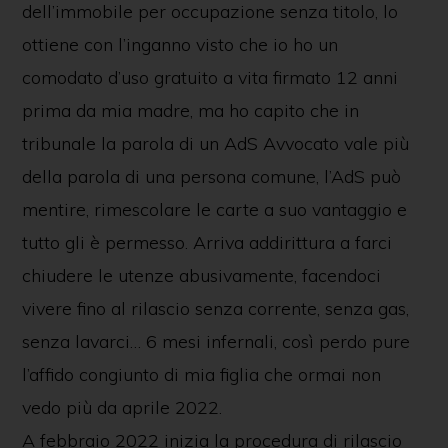
dell’immobile per occupazione senza titolo, lo
ottiene con l’inganno visto che io ho un
comodato d’uso gratuito a vita firmato 12 anni
prima da mia madre, ma ho capito che in
tribunale la parola di un AdS Avvocato vale più
della parola di una persona comune, l’AdS può
mentire, rimescolare le carte a suo vantaggio e
tutto gli è permesso. Arriva addirittura a farci
chiudere le utenze abusivamente, facendoci
vivere fino al rilascio senza corrente, senza gas,
senza lavarci… 6 mesi infernali, così perdo pure
l’affido congiunto di mia figlia che ormai non
vedo più da aprile 2022.
A febbraio 2022 inizia la procedura di rilascio