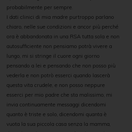
probabilmente per sempre.
I dati clinici di mia madre purtroppo parlano
chiaro, nelle sue condizioni e ancor più perché
ora è abbandonata in una RSA tutta sola e non
autosufficiente non pensiamo potrà vivere a
lungo, mi si stringe il cuore ogni giorno
pensando a lei e pensando che non posso più
vederla e non potrò esserci quando lascerà
questa vita crudele, e non posso neppure
esserci per mio padre che sta malissimo, mi
invia continuamente messaggi dicendomi
quanto è triste e solo, dicendomi quanta è
vuota la sua piccola casa senza la mamma,