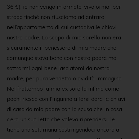
36 €), io non vengo informato, vivo ormai per
strada finché non riusciamo ad entrare
nell’appartamento di cui custodiva le chiavi
nostro padre. Lo scopo di mia sorella non era
sicuramente il benessere di mia madre che
comunque stava bene con nostro padre ma
sottrarmi ogni bene lasciatomi da nostra
madre, per pura vendetta o avidità immagino.
Nel frattempo la mia ex sorella infima come
pochi riesce con l’inganno a farsi dare le chiavi
di casa da mio padre con la scusa che in casa
c’era un suo letto che voleva riprendersi, le
tiene una settimana costringendoci ancora a