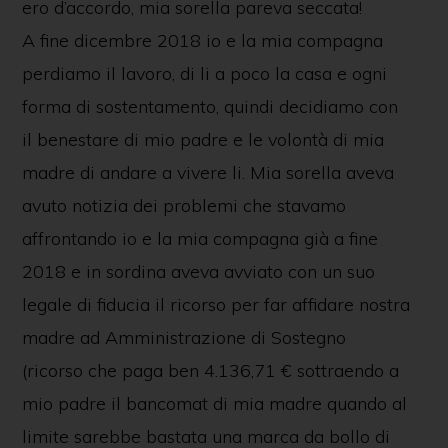
ero d’accordo, mia sorella pareva seccata!
A fine dicembre 2018 io e la mia compagna
perdiamo il lavoro, di li a poco la casa e ogni
forma di sostentamento, quindi decidiamo con
il benestare di mio padre e le volontà di mia
madre di andare a vivere li. Mia sorella aveva
avuto notizia dei problemi che stavamo
affrontando io e la mia compagna già a fine
2018 e in sordina aveva avviato con un suo
legale di fiducia il ricorso per far affidare nostra
madre ad Amministrazione di Sostegno
(ricorso che paga ben 4.136,71 € sottraendo a
mio padre il bancomat di mia madre quando al
limite sarebbe bastata una marca da bollo di