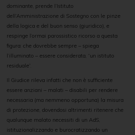
dominante, prende l’Istituto
dell’Amministrazione di Sostegno con le pinze
della logica e del buon senso (giuridico), e
respinge l’ormai parossistico ricorso a questa
figura: che dovrebbe sempre – spiega
l’illuminato – essere considerata, “un istituto
residuale”.
Il Giudice rileva infatti che non è sufficiente
essere anziani – malati – disabili per rendere
necessaria (ma nemmeno opportuna) la misura
di protezione, dovendosi altrimenti ritenere che
qualunque malato necessiti di un AdS,
istituzionalizzando e burocratizzando un