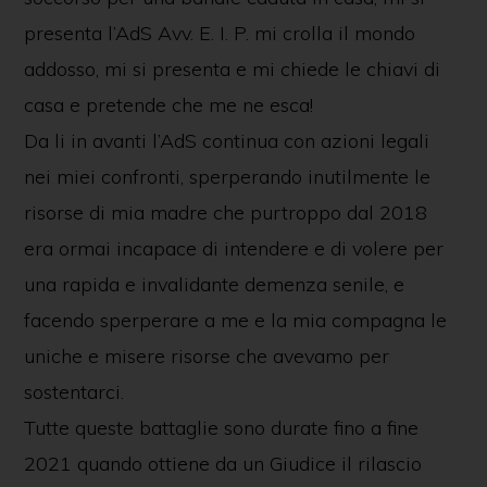
presenta l’AdS Avv. E. I. P. mi crolla il mondo
addosso, mi si presenta e mi chiede le chiavi di
casa e pretende che me ne esca!
Da li in avanti l’AdS continua con azioni legali
nei miei confronti, sperperando inutilmente le
risorse di mia madre che purtroppo dal 2018
era ormai incapace di intendere e di volere per
una rapida e invalidante demenza senile, e
facendo sperperare a me e la mia compagna le
uniche e misere risorse che avevamo per
sostentarci.
Tutte queste battaglie sono durate fino a fine
2021 quando ottiene da un Giudice il rilascio