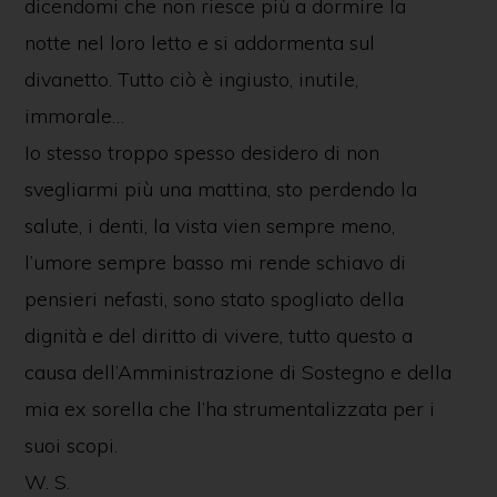
dicendomi che non riesce più a dormire la
notte nel loro letto e si addormenta sul
divanetto. Tutto ciò è ingiusto, inutile,
immorale…
Io stesso troppo spesso desidero di non
svegliarmi più una mattina, sto perdendo la
salute, i denti, la vista vien sempre meno,
l’umore sempre basso mi rende schiavo di
pensieri nefasti, sono stato spogliato della
dignità e del diritto di vivere, tutto questo a
causa dell’Amministrazione di Sostegno e della
mia ex sorella che l’ha strumentalizzata per i
suoi scopi.
W. S.