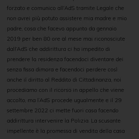
forzato e comunico all’AdS tramite Legale che
non avrei più potuto assistere mia madre e mio
padre, cosa che facevo appunto da gennaio
2019 per ben 80 ore al mese mai riconosciute
dall’AdS che addirittura ci ha impedito di
prendere la residenza facendoci diventare dei
senza fissa dimora e facendoci perdere così
anche il diritto al Reddito di Cittadinanza, noi
procediamo con il ricorso in appello che viene
accolto, ma l’AdS procede ugualmente e il 29
settembre 2022 ci mette fuori casa facendo
addirittura intervenire la Polizia. La scusante
impellente è la promessa di vendita della casa