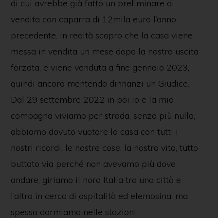
di cui avrebbe già fatto un preliminare di
vendita con caparra di 12mila euro l’anno
precedente. In realtà scopro che la casa viene
messa in vendita un mese dopo la nostra uscita
forzata, e viene venduta a fine gennaio 2023,
quindi ancora mentendo dinnanzi un Giudice.
Dal 29 settembre 2022 in poi io e la mia
compagna viviamo per strada, senza più nulla,
abbiamo dovuto vuotare la casa con tutti i
nostri ricordi, le nostre cose, la nostra vita, tutto
buttato via perché non avevamo più dove
andare, giriamo il nord Italia tra una città e
l’altra in cerca di ospitalità ed elemosina, ma
spesso dormiamo nelle stazioni.