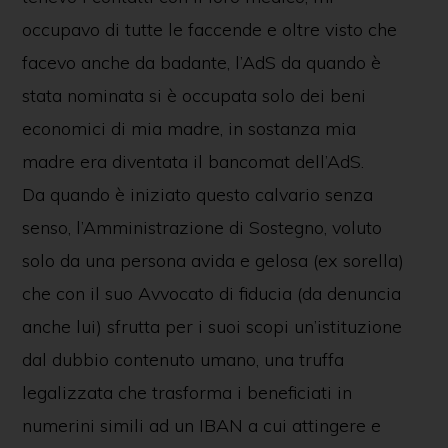
occupavo di tutte le faccende e oltre visto che
facevo anche da badante, l’AdS da quando è
stata nominata si è occupata solo dei beni
economici di mia madre, in sostanza mia
madre era diventata il bancomat dell’AdS.
Da quando è iniziato questo calvario senza
senso, l’Amministrazione di Sostegno, voluto
solo da una persona avida e gelosa (ex sorella)
che con il suo Avvocato di fiducia (da denuncia
anche lui) sfrutta per i suoi scopi un’istituzione
dal dubbio contenuto umano, una truffa
legalizzata che trasforma i beneficiati in
numerini simili ad un IBAN a cui attingere e