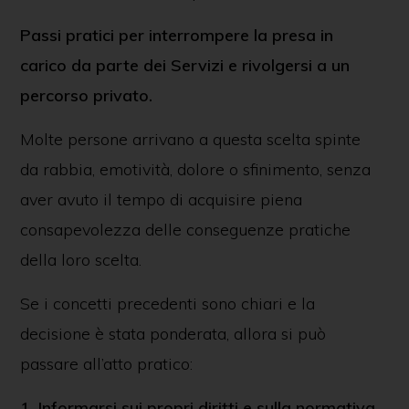
Passi pratici per interrompere la presa in
carico da parte dei Servizi e rivolgersi a un
percorso privato.
Molte persone arrivano a questa scelta spinte
da rabbia, emotività, dolore o sfinimento, senza
aver avuto il tempo di acquisire piena
consapevolezza delle conseguenze pratiche
della loro scelta.
Se i concetti precedenti sono chiari e la
decisione è stata ponderata, allora si può
passare all’atto pratico:
1. Informarsi sui propri diritti e sulla normativa