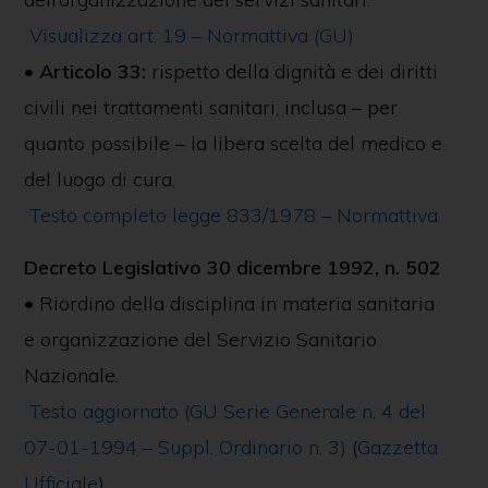
Visualizza art. 19 – Normattiva (GU)
•
Articolo 33:
rispetto della dignità e dei diritti
civili nei trattamenti sanitari, inclusa – per
quanto possibile – la libera scelta del medico e
del luogo di cura.
Testo completo legge 833/1978 – Normattiva
Decreto Legislativo 30 dicembre 1992, n. 502
• Riordino della disciplina in materia sanitaria
e organizzazione del Servizio Sanitario
Nazionale.
Testo aggiornato (GU Serie Generale n. 4 del
07-01-1994 – Suppl. Ordinario n. 3)
(
Gazzetta
Ufficiale
)