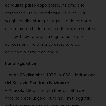
conquista passo dopo passo, insieme alla
responsabilità di prendersi cura di sé. Chi
sceglie di diventare protagonista del proprio
cammino sa che la tutela della propria salute e
il rispetto della propria dignità non sono
concessioni, ma diritti da esercitare con
consapevolezza e coraggio.
Fonti legislative
Legge 23 dicembre 1978, n. 833 – Istituzione
del Servizio Sanitario Nazionale
•
Articolo 19:
diritto alla libera scelta del
medico e del luogo di cura nei limiti oggettivi
dell’organizzazione dei servizi sanitari.