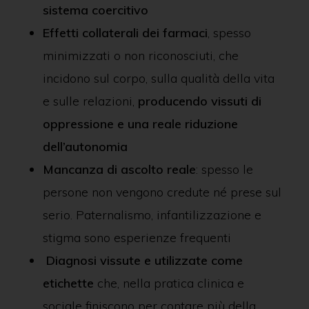
sistema coercitivo
Effetti collaterali dei farmaci
, spesso
minimizzati o non riconosciuti, che
incidono sul corpo, sulla qualità della vita
e sulle relazioni,
producendo vissuti di
oppressione e una reale riduzione
dell’autonomia
Mancanza di ascolto reale
: spesso le
persone non vengono credute né prese sul
serio. Paternalismo, infantilizzazione e
stigma sono esperienze frequenti
Diagnosi vissute e utilizzate come
etichette
che, nella pratica clinica e
sociale finiscono per contare più della