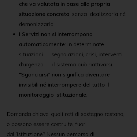
che va valutata in base alla propria
situazione concreta
,
senza idealizzarla né
demonizzarla
I Servizi non si interrompono
automaticamente
: in determinate
situazioni — segnalazioni, crisi, interventi
d’urgenza — il sistema può riattivarsi.
“Sganciarsi” non significa diventare
invisibili né interrompere del tutto il
monitoraggio istituzionale.
Domanda chiave: quali reti di sostegno restano,
o possono essere costruite, fuori
dall’istituzione? Nessun percorso di