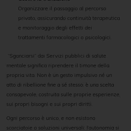
Organizzare il passaggio al percorso
privato, assicurando continuità terapeutica
e monitoraggio degli effetti dei
trattamenti farmacologici o psicologici.
“Sganciarsi” dai Servizi pubblici di salute
mentale significa riprendere il timone della
propria vita. Non è un gesto impulsivo né un
atto di ribellione fine a sé stesso: è una scelta
consapevole, costruita sulle proprie esperienze,
sui propri bisogni e sui propri diritti.
Ogni percorso è unico, e non esistono
scorciatoie o soluzioni universali: l’autonomia si