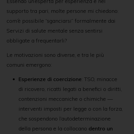
Essendo un’esperta per esperienza e nel
supporto tra pari, molte persone mi chiedono:
com’è possibile “sganciarsi” formalmente dai
Servizi di salute mentale senza sentirsi
obbligate a frequentarli?
Le motivazioni sono diverse, e tra le più
comuni emergono:
Esperienze di coercizione
: TSO, minacce
di ricovero, ricatti legati a benefici o diritti,
contenzioni meccaniche o chimiche —
interventi imposti per legge o con la forza,
che sospendono l’autodeterminazione
della persona e la collocano
dentro un