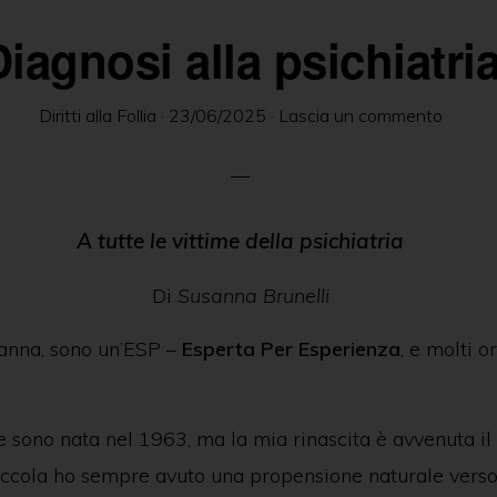
Diagnosi alla psichiatri
Diritti alla Follia
·
23/06/2025
·
Lascia un commento
A tutte le vittime della psichiatria
Di
Susanna Brunelli
anna, sono un’ESP –
Esperta Per Esperienza
, e molti 
e sono nata nel 1963, ma la mia rinascita è avvenuta i
iccola ho sempre avuto una propensione naturale verso