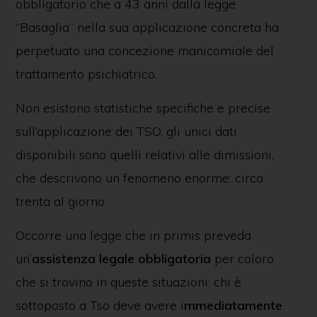
obbligatorio che a 43 anni dalla legge
“Basaglia” nella sua applicazione concreta ha
perpetuato una concezione manicomiale del
trattamento psichiatrico.
Non esistono statistiche specifiche e precise
sull’applicazione dei TSO, gli unici dati
disponibili sono quelli relativi alle dimissioni,
che descrivono un fenomeno enorme: circa
trenta al giorno.
Occorre una legge che in primis preveda
un’
assistenza legale obbligatoria
per coloro
che si trovino in queste situazioni: chi è
sottoposto a Tso deve avere i
mmediatamente