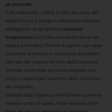
un avvocato.
Il secondo punto, invece, è sulla disciplina del
reparto in cui si svolge il trattamento sanitario
obbligatorio: va garantita la
massima
trasparenza
su ciò che avviene all’interno dei
reparti psichiatrici. Perché ai parenti non viene
consentito di entrare in una stanza d’ospedale?
Nel caso del maestro di Vallo della Lucania ai
familiari non è stata permessa neppure una
visita in reparto per sincerarsi delle condizioni
del congiunto.
Soltanto dopo l’apertura dell’inchiesta poterono
rendersi conto di quanto fosse avvenuto tra le
mura del reparto attraverso le immagini