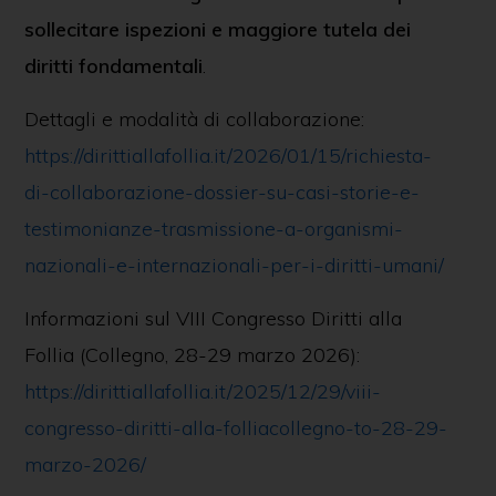
sollecitare ispezioni e maggiore tutela dei
diritti fondamentali
.
Dettagli e modalità di collaborazione:
https://dirittiallafollia.it/2026/01/15/richiesta-
di-collaborazione-dossier-su-casi-storie-e-
testimonianze-trasmissione-a-organismi-
nazionali-e-internazionali-per-i-diritti-umani/
Informazioni sul VIII Congresso Diritti alla
Follia (Collegno, 28-29 marzo 2026):
https://dirittiallafollia.it/2025/12/29/viii-
congresso-diritti-alla-folliacollegno-to-28-29-
marzo-2026/