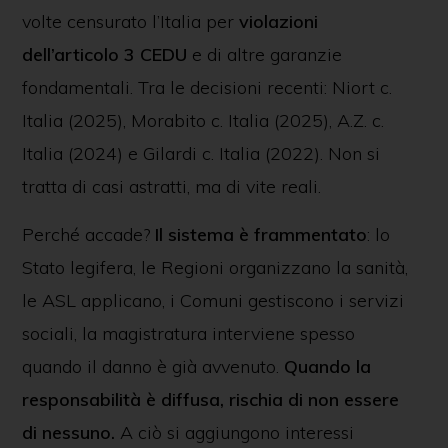
volte censurato l’Italia per
violazioni
dell’articolo 3 CEDU
e di altre garanzie
fondamentali. Tra le decisioni recenti: Niort c.
Italia (2025), Morabito c. Italia (2025), A.Z. c.
Italia (2024) e Gilardi c. Italia (2022). Non si
tratta di casi astratti, ma di vite reali.
Perché accade?
Il sistema è frammentato
: lo
Stato legifera, le Regioni organizzano la sanità,
le ASL applicano, i Comuni gestiscono i servizi
sociali, la magistratura interviene spesso
quando il danno è già avvenuto.
Quando la
responsabilità è diffusa, rischia di non essere
di nessuno.
A ciò si aggiungono interessi