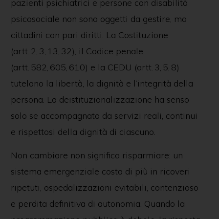
pazienti psichiatrici e persone con disabilità
psicosociale non sono oggetti da gestire, ma
cittadini con pari diritti. La Costituzione
(artt. 2, 3, 13, 32), il Codice penale
(artt. 582, 605, 610) e la CEDU (artt. 3, 5, 8)
tutelano la libertà, la dignità e l’integrità della
persona. La deistituzionalizzazione ha senso
solo se accompagnata da servizi reali, continui
e rispettosi della dignità di ciascuno.
Non cambiare non significa risparmiare: un
sistema emergenziale costa di più in ricoveri
ripetuti, ospedalizzazioni evitabili, contenzioso
e perdita definitiva di autonomia. Quando la