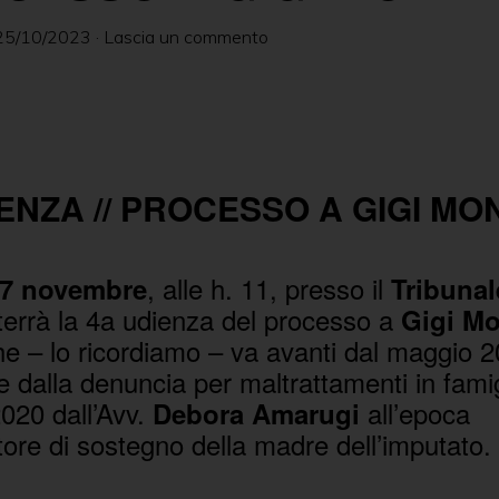
25/10/2023
·
Lascia un commento
IENZA // PROCESSO A GIGI MO
, alle h. 11, presso il
7 novembre
Tribunal
terrà la 4a udienza del processo a
Gigi Mo
e – lo ricordiamo – va avanti dal maggio 2
ne dalla denuncia per maltrattamenti in fami
020 dall’Avv.
all’epoca
Debora Amarugi
ore di sostegno della madre dell’imputato.