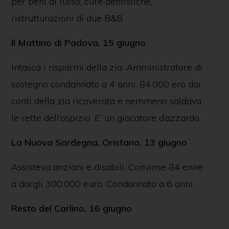
per beni di lusso, cure dentistiche,
ristrutturazioni di due B&B.
Il Mattino di Padova, 15 giugno
Intasca i risparmi della zia. Amministratore di
sostegno condannato a 4 anni. 84.000 ero dai
conti della zia ricoverata e nemmeno saldava
le rette dell’ospizio. E’ un giocatore d’azzardo.
La Nuova Sardegna, Oristano, 13 giugno
Assisteva anziani e disabili. Convinse 84 enne
a dargli 300.000 euro. Condannato a 6 anni.
Resto del Carlino, 16 giugno