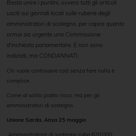
Basta unire i puntini, ovvero tutti gli articoli
usciti sui giornali locali sulle ruberie degli
amministratori di sostegno, per capire quanto
ormai sia urgente una Commissione
d’inchiesta parlamentare. E non sono
indiziati, ma CONDANNATI.
Chi vuole continuare così senza fare nulla è
complice.
Come al solito piatto ricco, ma per gli
amministratori di sostegno.
Unione Sarda, Ansa 25 maggio
Amministratore di sostegno ruba 620.000