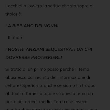
L’occhiello (ovvero la scritta che sta sopra al
titolo) è:
LA BIBBIANO DEI NONNI
Il titolo:
I NOSTRI ANZIANI SEQUESTRATI DA CHI
DOVREBBE PROTEGGERLI
Si tratta di un primo passo perché il tema
abusi esca dal recinto dell’informazione di
settore? Speriamo, anche se siamo fin troppo
abituati all’omertà totale su questo tema da
parte dei grandi media. Tema che invece
meriterebbe davvero ormai una commissione