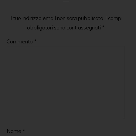
Il tuo indirizzo email non sarà pubblicato.
I campi
obbligatori sono contrassegnati
*
Commento
*
Nome
*